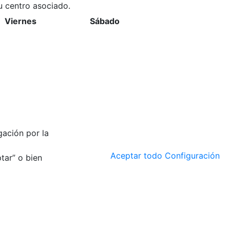
u centro asociado.
Viernes
Sábado
gación por la
Aceptar todo
Configuración
tar” o bien