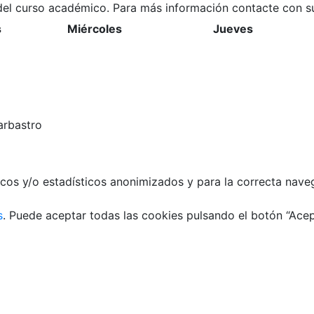
o del curso académico. Para más información contacte con s
s
Miércoles
Jueves
arbastro
icos y/o estadísticos anonimizados y para la correcta nave
s
. Puede aceptar todas las cookies pulsando el botón “Acep