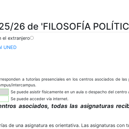
25/26 de 'FILOSOFÍA POLÍTICA
 el extranjero
tal UNED
responden a tutorías presenciales en los centros asociados de las 
campus/intercampus.
Se puede asistir físicamente en un aula o despacho del centro
Se puede acceder vía internet.
entros asociados, todas las asignaturas reci
ías de una asignatura es orientativa. Las asignaturas con tu