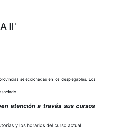
 II'
provincias seleccionadas en los desplegables. Los
 asociado.
ben atención a través sus cursos
torías y los horarios del curso actual