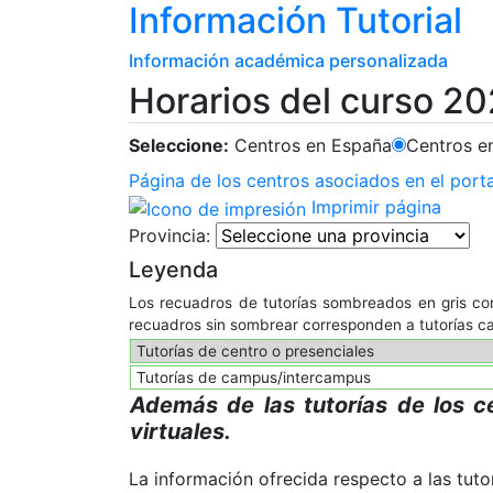
Información Tutorial
Información académica personalizada
Horarios del curso 20
Seleccione:
Centros en España
Centros en
Página de los centros asociados en el por
Imprimir página
Provincia:
Leyenda
Los recuadros de tutorías sombreados en gris cor
recuadros sin sombrear corresponden a tutorías 
Tutorías de centro o presenciales
Tutorías de campus/intercampus
Además de las tutorías de los c
virtuales.
La información ofrecida respecto a las tutor