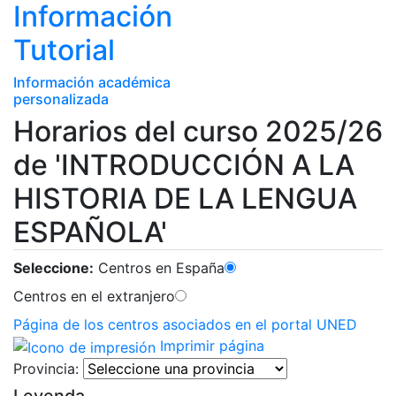
Información
Tutorial
Información académica
personalizada
Horarios del curso 2025/26
de 'INTRODUCCIÓN A LA
HISTORIA DE LA LENGUA
ESPAÑOLA'
Seleccione:
Centros en España
Centros en el extranjero
Página de los centros asociados en el portal UNED
Imprimir página
Provincia:
Leyenda